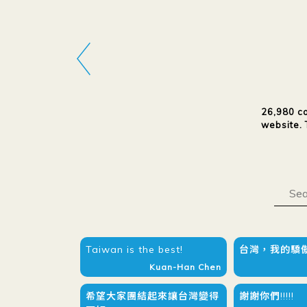
26,980 co
website. 
Taiwan is the best!
台灣，我的驕傲
Kuan-Han Chen
希望大家團結起來讓台灣變得
謝謝你們!!!!!